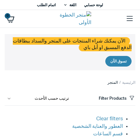
لوحة حسابي
اللغة
اتمام الطلب
0
الآن يمكنك شراء المنتجات على المتجر والسداد ببطاقات
الدفع المسبق او أبل باي
تسوق الآن
الرئيسية
المتجر
Filter Products
Clear filters
العطور والعناية الشخصية
قسم الساعات