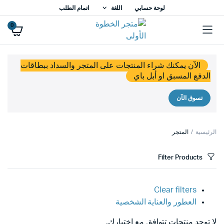
لوحة حسابي
اللغة
اتمام الطلب
0
الآن يمكنك شراء المنتجات على المتجر والسداد ببطاقات
الدفع المسبق او أبل باي
تسوق الآن
الرئيسية
المتجر
Filter Products
Clear filters
العطور والعناية الشخصية
لا توجد منتجات تتوافق مع اختيارك.