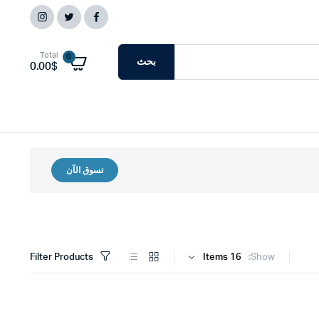
Total
0
بحث
0.00
$
تسوق الآن
Filter Products
Show: