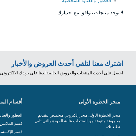
العطور والعناية الشخصية
لا توجد منتجات تتوافق مع اختيارك.
اشترك معنا لتلقي أحدث العروض والأخبار
احصل على أحدث المنتجات والعروض الخاصة لدينا على بريدك الالكتروني
متجر الخطوة الأولى
أقسام المت
متجر الخطوة الأولى متجر إلكتروني متخصص بتقديم
العطور والعنا
مجموعة متنوعة من المنتجات عالية الجودة والتي تلبي
قسم الملابس و
تطلعاتك.
قسم الإكسسو