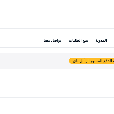
المدونة
تتبع الطلبات
تواصل معنا
الدفع المسبق او أبل باي